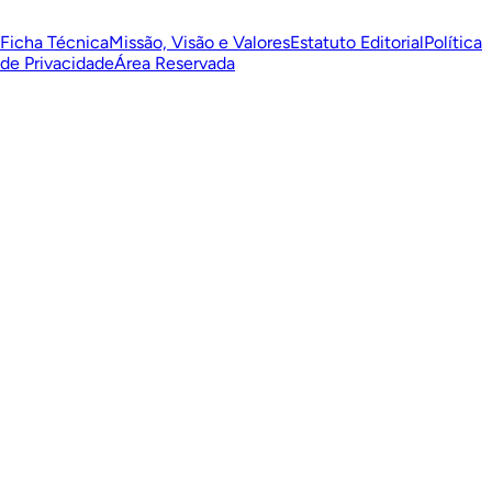
Ficha Técnica
Missão, Visão e Valores
Estatuto Editorial
Política
de Privacidade
Área Reservada