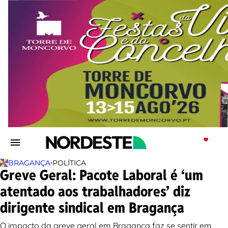
•
BRAGANÇA
POLÍTICA
Greve Geral: Pacote Laboral é ‘um
atentado aos trabalhadores’ diz
dirigente sindical em Bragança
O impacto da greve geral em Bragança faz se sentir em