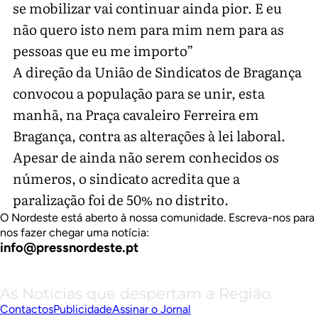
se mobilizar vai continuar ainda pior. E eu
não quero isto nem para mim nem para as
pessoas que eu me importo”
A direção da União de Sindicatos de Bragança
convocou a população para se unir, esta
manhã, na Praça cavaleiro Ferreira em
Bragança, contra as alterações à lei laboral.
Apesar de ainda não serem conhecidos os
números, o sindicato acredita que a
paralização foi de 50% no distrito.
O Nordeste está aberto à nossa comunidade. Escreva-nos para
nos fazer chegar uma notícia:
info@pressnordeste.pt
As Notícias que despertam a Região.
Contactos
Publicidade
Assinar o Jornal