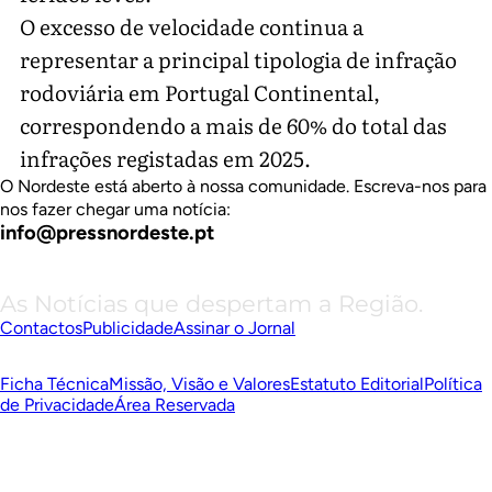
O excesso de velocidade continua a
representar a principal tipologia de infração
rodoviária em Portugal Continental,
correspondendo a mais de 60% do total das
infrações registadas em 2025.
O Nordeste está aberto à nossa comunidade. Escreva-nos para
nos fazer chegar uma notícia:
info@pressnordeste.pt
As Notícias que despertam a Região.
Contactos
Publicidade
Assinar o Jornal
Ficha Técnica
Missão, Visão e Valores
Estatuto Editorial
Política
de Privacidade
Área Reservada