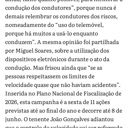
condução dos condutores”, porque nunca é
demais relembrar os condutores dos riscos,
nomeadamente do “uso do telemóvel,
porque há muitos a usá-lo enquanto
conduzem”. A mesma opinião foi partilhada
por Miguel Soares, sobre a utilização dos
dispositivos eletrónicos durante o ato da
condução. Mas frisou ainda que “se as
pessoas respeitassem os limites de
velocidade quase que não haviam acidentes”.
Inserida no Plano Nacional de Fiscalização de
2026, esta campanha é a sexta de 11 ações
previstas até ao final do ano e decorre até 8 de
junho. O tenente João Gonçalves adiantou
que o controlo de velocidade vai ser reforçado