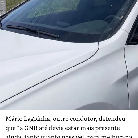
Mário Lagoínha, outro condutor, defendeu
que “a GNR até devia estar mais presente
ainda, tanto quanto possível, para melhorar a