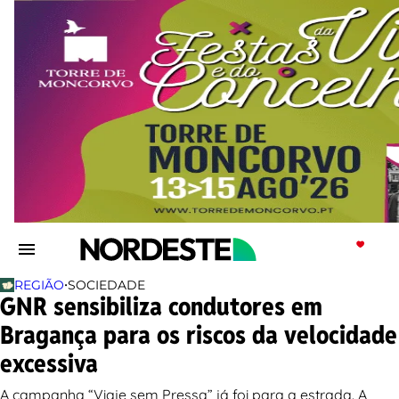
•
REGIÃO
SOCIEDADE
GNR sensibiliza condutores em
Bragança para os riscos da velocidade
excessiva
A campanha “Viaje sem Pressa” já foi para a estrada. A