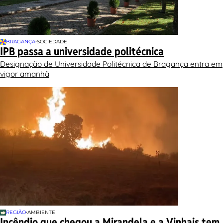
•
BRAGANÇA
SOCIEDADE
IPB passa a universidade politécnica
Designação de Universidade Politécnica de Bragança entra em
vigor amanhã
•
REGIÃO
AMBIENTE
Incêndio que chegou a Mirandela e a Vinhais tem