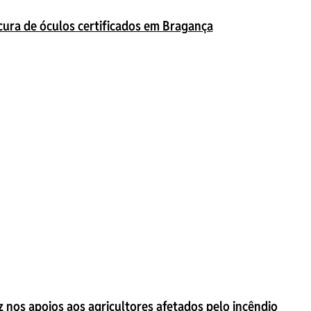
ocura de óculos certificados em Bragança
 nos apoios aos agricultores afetados pelo incêndio