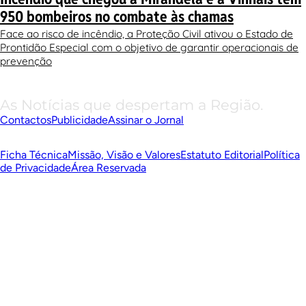
950 bombeiros no combate às chamas
Face ao risco de incêndio, a Proteção Civil ativou o Estado de
Prontidão Especial com o objetivo de garantir operacionais de
prevenção
As Notícias que despertam a Região.
Contactos
Publicidade
Assinar o Jornal
Ficha Técnica
Missão, Visão e Valores
Estatuto Editorial
Política
de Privacidade
Área Reservada