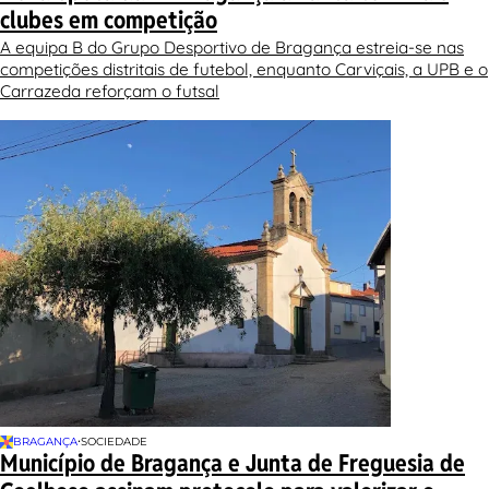
clubes em competição
A equipa B do Grupo Desportivo de Bragança estreia-se nas
competições distritais de futebol, enquanto Carviçais, a UPB e o
Carrazeda reforçam o futsal
•
BRAGANÇA
SOCIEDADE
Município de Bragança e Junta de Freguesia de