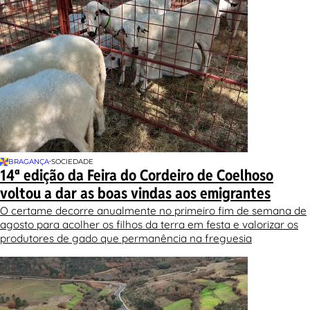
•
BRAGANÇA
SOCIEDADE
14ª edição da Feira do Cordeiro de Coelhoso
voltou a dar as boas vindas aos emigrantes
O certame decorre anualmente no primeiro fim de semana de
agosto para acolher os filhos da terra em festa e valorizar os
produtores de gado que permanência na freguesia