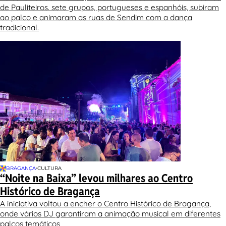
de Pauliteiros. sete grupos, portugueses e espanhóis, subiram
ao palco e animaram as ruas de Sendim com a dança
tradicional.
•
BRAGANÇA
CULTURA
“Noite na Baixa” levou milhares ao Centro
Histórico de Bragança
A iniciativa voltou a encher o Centro Histórico de Bragança,
onde vários DJ garantiram a animação musical em diferentes
palcos temáticos