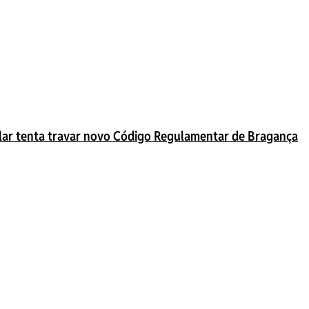
lar tenta travar novo Código Regulamentar de Bragança