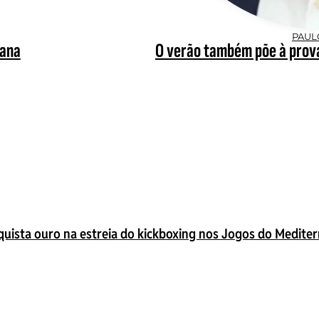
PAUL
tana
O verão também põe à prova
quista ouro na estreia do kickboxing nos Jogos do Medite