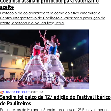
Coelhoso assinam protocolo para valorizar o
azeite
Protocolo de colaboração tem como objetivo dinamizar o
Centro Interpretativo de Coelhoso e valorizar a produção de
azeite, azeitona e olival da freguesia.
•
MIRANDA DO DOURO
CULTURA
Sendim foi palco da 12.ª edição do Festival Ibérico
de Pauliteiros
Pelas terras de Miranda, Sendim recebeu o 12º Festival Ibérico