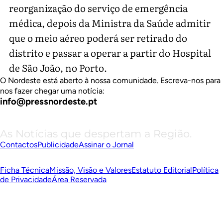
reorganização do serviço de emergência
médica, depois da Ministra da Saúde admitir
que o meio aéreo poderá ser retirado do
distrito e passar a operar a partir do Hospital
de São João, no Porto.
O Nordeste está aberto à nossa comunidade. Escreva-nos para
nos fazer chegar uma notícia:
info@pressnordeste.pt
As Notícias que despertam a Região.
Contactos
Publicidade
Assinar o Jornal
Ficha Técnica
Missão, Visão e Valores
Estatuto Editorial
Política
de Privacidade
Área Reservada