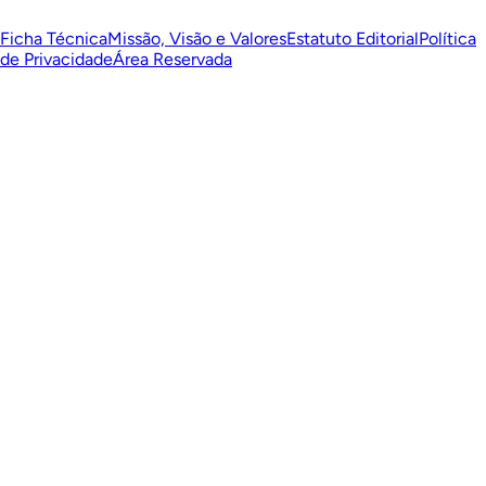
Ficha Técnica
Missão, Visão e Valores
Estatuto Editorial
Política
de Privacidade
Área Reservada