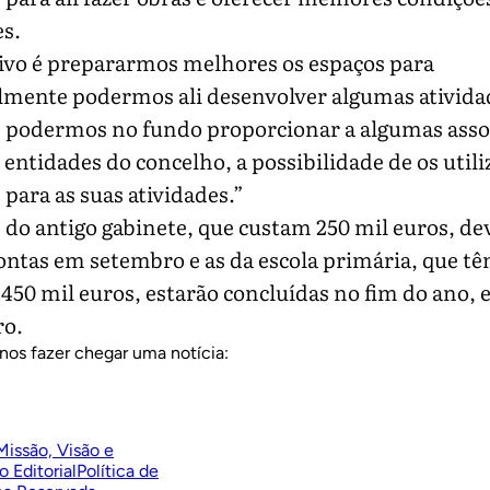
s.
ivo é prepararmos melhores os espaços para
lmente podermos ali desenvolver algumas ativida
podermos no fundo proporcionar a algumas asso
entidades do concelho, a possibilidade de os util
ara as suas atividades.”
 do antigo gabinete, que custam 250 mil euros, d
ontas em setembro e as da escola primária, que tê
 450 mil euros, estarão concluídas no fim do ano,
o.
nos fazer chegar uma notícia:
Missão, Visão e
o Editorial
Política de