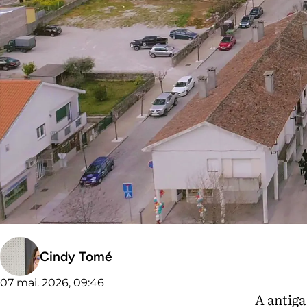
Cindy Tomé
07 mai. 2026, 09:46
A antiga