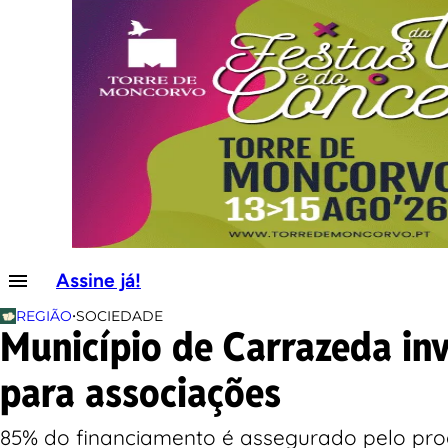
Assine já!
•
REGIÃO
SOCIEDADE
Município de Carrazeda inv
para associações
85% do financiamento é assegurado pelo p