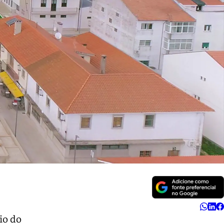
io do