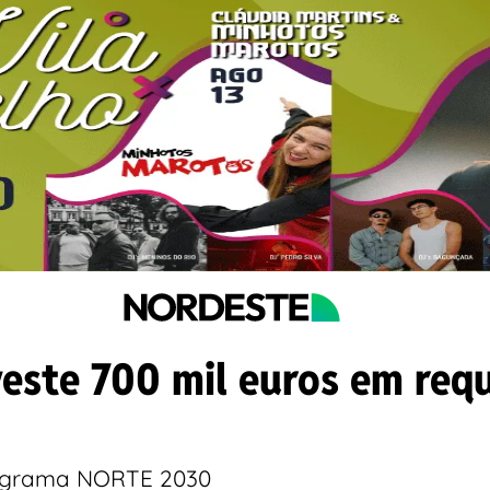
este 700 mil euros em requa
rograma NORTE 2030