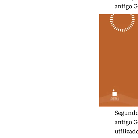
antigo G
Segundo 
antigo G
utilizad