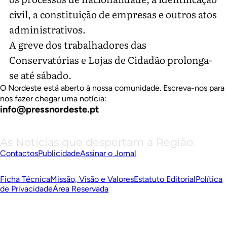
civil, a constituição de empresas e outros atos
administrativos.
A greve dos trabalhadores das
Conservatórias e Lojas de Cidadão prolonga-
se até sábado.
O Nordeste está aberto à nossa comunidade. Escreva-nos para
nos fazer chegar uma notícia:
info@pressnordeste.pt
As Notícias que despertam a Região.
Contactos
Publicidade
Assinar o Jornal
Ficha Técnica
Missão, Visão e Valores
Estatuto Editorial
Política
de Privacidade
Área Reservada