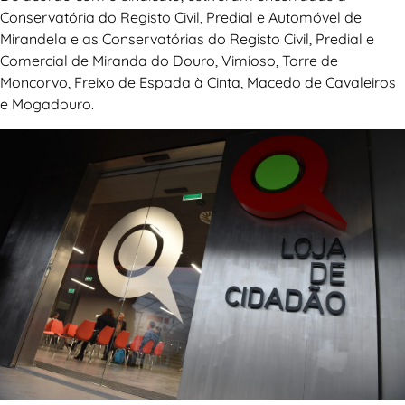
Conservatória do Registo Civil, Predial e Automóvel de
Mirandela e as Conservatórias do Registo Civil, Predial e
Comercial de Miranda do Douro, Vimioso, Torre de
Moncorvo, Freixo de Espada à Cinta, Macedo de Cavaleiros
e Mogadouro.