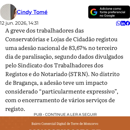
Cindy Tomé
12 jun. 2026, 14:31
A greve dos trabalhadores das
Conservatórias e Lojas de Cidadão registou
uma adesão nacional de 83,67% no terceiro
dia de paralisação, segundo dados divulgados
pelo Sindicato dos Trabalhadores dos
Registos e do Notariado (STRN). No distrito
de Bragança, a adesão teve um impacto
considerado “particularmente expressivo”,
com o encerramento de vários serviços de
registo.
PUB • CONTINUE A LER A SEGUIR