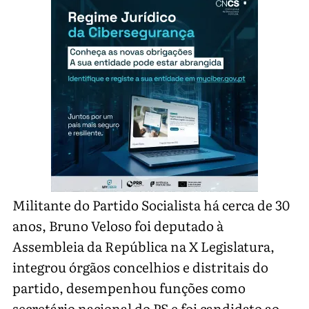
Militante do Partido Socialista há cerca de 30
anos, Bruno Veloso foi deputado à
Assembleia da República na X Legislatura,
integrou órgãos concelhios e distritais do
partido, desempenhou funções como
secretário nacional do PS e foi candidato ao