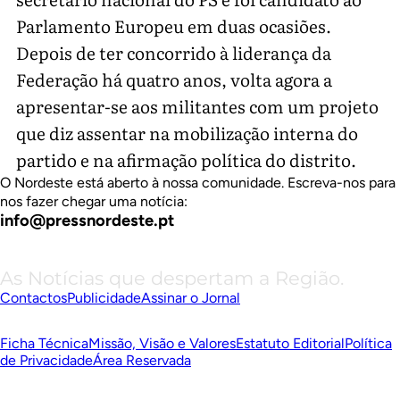
Parlamento Europeu em duas ocasiões.
Depois de ter concorrido à liderança da
Federação há quatro anos, volta agora a
apresentar-se aos militantes com um projeto
que diz assentar na mobilização interna do
partido e na afirmação política do distrito.
O Nordeste está aberto à nossa comunidade. Escreva-nos para
nos fazer chegar uma notícia:
info@pressnordeste.pt
As Notícias que despertam a Região.
Contactos
Publicidade
Assinar o Jornal
Ficha Técnica
Missão, Visão e Valores
Estatuto Editorial
Política
de Privacidade
Área Reservada