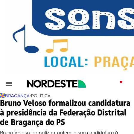
•
BRAGANÇA
POLÍTICA
Bruno Veloso formalizou candidatura
à presidência da Federação Distrital
de Bragança do PS
Bruno Veloso formalizou, ontem, a sua candidatura à