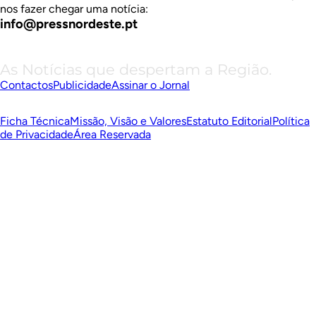
nos fazer chegar uma notícia:
info@pressnordeste.pt
As Notícias que despertam a Região.
Contactos
Publicidade
Assinar o Jornal
Ficha Técnica
Missão, Visão e Valores
Estatuto Editorial
Política
de Privacidade
Área Reservada