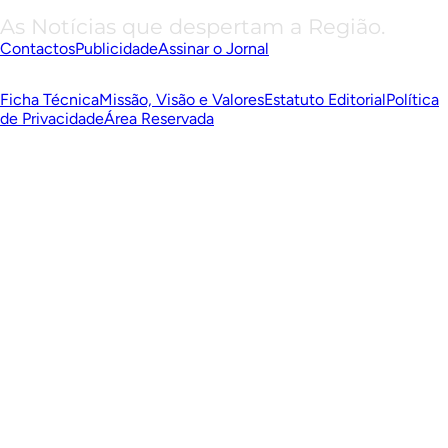
As Notícias que despertam a Região.
Contactos
Publicidade
Assinar o Jornal
Ficha Técnica
Missão, Visão e Valores
Estatuto Editorial
Política
de Privacidade
Área Reservada