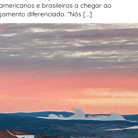
americanos e brasileiros a chegar ao
jamento diferenciado. “Nós […]