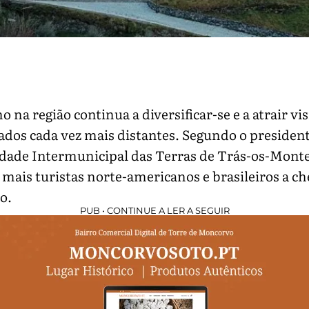
o na região continua a diversificar-se e a atrair vi
dos cada vez mais distantes. Segundo o presiden
ade Intermunicipal das Terras de Trás-os-Monte
 mais turistas norte-americanos e brasileiros a ch
io.
PUB • CONTINUE A LER A SEGUIR