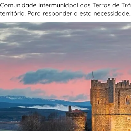
Comunidade Intermunicipal das Terras de Trás
território. Para responder a esta necessidade