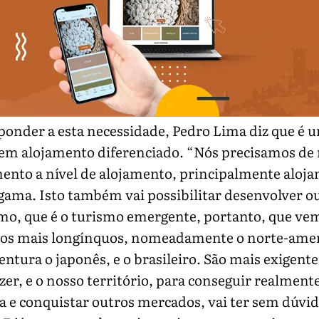
ponder a esta necessidade, Pedro Lima diz que é u
 em alojamento diferenciado. “Nós precisamos de
ento a nível de alojamento, principalmente aloj
gama. Isto também vai possibilitar desenvolver ou
mo, que é o turismo emergente, portanto, que ve
rios mais longínquos, nomeadamente o norte-ame
entura o japonês, e o brasileiro. São mais exigente
zer, e o nosso território, para conseguir realment
a e conquistar outros mercados, vai ter sem dúvid