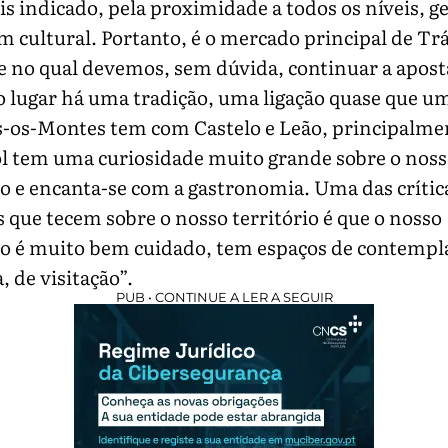
is indicado, pela proximidade a todos os níveis, g
 cultural. Portanto, é o mercado principal de Trá
e no qual devemos, sem dúvida, continuar a apost
 lugar há uma tradição, uma ligação quase que um
s-os-Montes tem com Castelo e Leão, principalme
l tem uma curiosidade muito grande sobre o nos
io e encanta-se com a gastronomia. Uma das crític
s que tecem sobre o nosso território é que o nosso
io é muito bem cuidado, tem espaços de contempl
, de visitação”.
PUB • CONTINUE A LER A SEGUIR