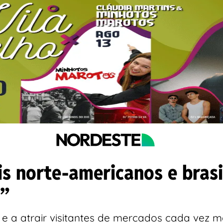
s norte-americanos e brasi
a”
e e a atrair visitantes de mercados cada vez 