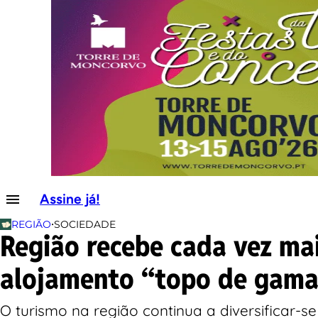
Assine já!
•
REGIÃO
SOCIEDADE
Região recebe cada vez mai
alojamento “topo de gam
O turismo na região continua a diversificar-s