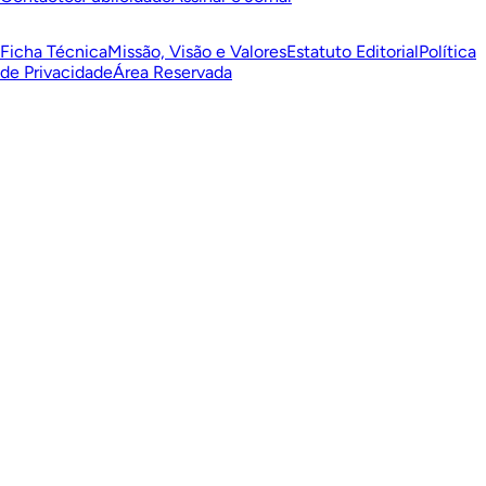
Ficha Técnica
Missão, Visão e Valores
Estatuto Editorial
Política
de Privacidade
Área Reservada