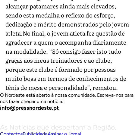
alcançar patamares ainda mais elevados,
sendo esta medalha o reflexo do esforço,
dedicação e mérito demonstrados pelo jovem
atleta.No final, o jovem atleta fez questão de
agradecer a quem o acompanha diariamente
na modalidade. “Só consigo fazer isto tudo
graças aos meus treinadores e ao clube,
porque este clube é formado por pessoas
muito boas em termos de conhecimentos de
ténis de mesa e personalidade”, rematou.
O Nordeste está aberto à nossa comunidade. Escreva-nos para
nos fazer chegar uma notícia:
info@pressnordeste.pt
As Notícias que despertam a Região.
Contactos
Publicidade
Assinar o Jornal