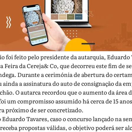
o foi feito pelo presidente da autarquia, Eduardo
a Feira da Cereja& Co, que decorreu este fim de 
ndega. Durante a cerimónia de abertura do certa
 ainda a assinatura do auto de consignação da e
 chão. O autarca recordou que o aumento da área 
foi um compromisso assumido há cerca de 15 anos
ra próximo de ser concretizado.
 Eduardo Tavares, caso o concurso lançado na s
receba propostas válidas, o objetivo poderá ser a