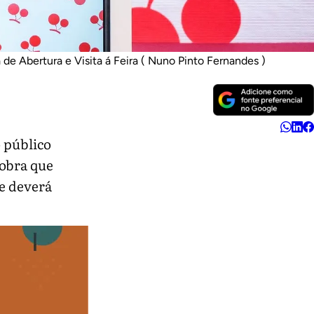
de Abertura e Visita á Feira ( Nuno Pinto Fernandes )
 público
 obra que
ue deverá