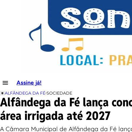
Assine já!
•
ALFÂNDEGA DA FÉ
SOCIEDADE
Alfândega da Fé lança conc
área irrigada até 2027
A Câmara Municipal de Alfândega da Fé lanço