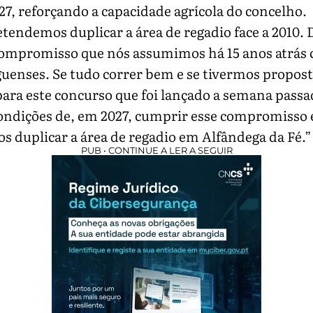
27, reforçando a capacidade agrícola do concelho.
tendemos duplicar a área de regadio face a 2010. D
compromisso que nós assumimos há 15 anos atrás 
uenses. Se tudo correr bem e se tivermos propos
para este concurso que foi lançado a semana passa
ondições de, em 2027, cumprir esse compromisso 
 duplicar a área de regadio em Alfândega da Fé.”
PUB • CONTINUE A LER A SEGUIR