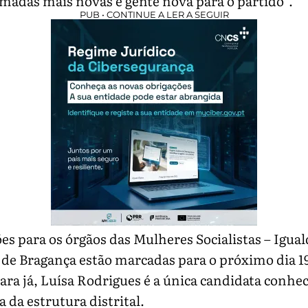
amadas mais novas e gente nova para o partido”.
PUB • CONTINUE A LER A SEGUIR
ões para os órgãos das Mulheres Socialistas – Igua
 de Bragança estão marcadas para o próximo dia 1
ara já, Luísa Rodrigues é a única candidata conhec
a da estrutura distrital.