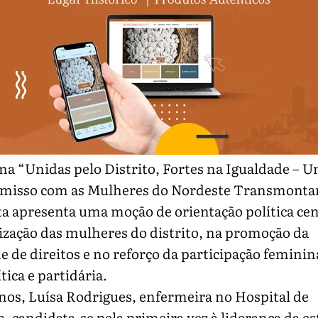
ma “Unidas pelo Distrito, Fortes na Igualdade – 
isso com as Mulheres do Nordeste Transmontan
a apresenta uma moção de orientação política ce
ização das mulheres do distrito, na promoção da
e de direitos e no reforço da participação feminin
tica e partidária.
nos, Luísa Rodrigues, enfermeira no Hospital de
, candidata-se pela primeira vez à liderança da e