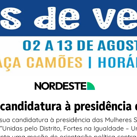
candidatura à presidência 
a sua candidatura à presidência das Mulheres S
 “Unidas pelo Distrito, Fortes na Igualdade 
ta uma moção de orientação política centrada