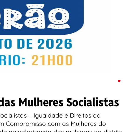
das Mulheres Socialistas
ocialistas – Igualdade e Direitos da
– Um Compromisso com as Mulheres do
 na valorização das mulheres do distrito,