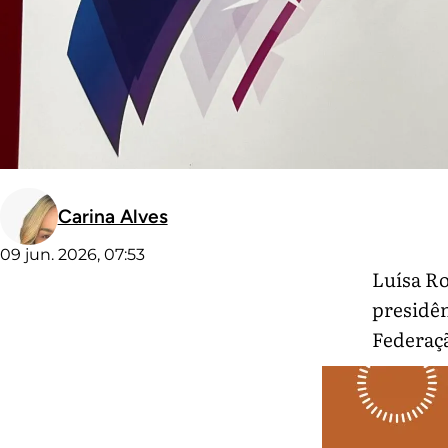
Carina Alves
09 jun. 2026, 07:53
Luísa Ro
presidên
Federaçã