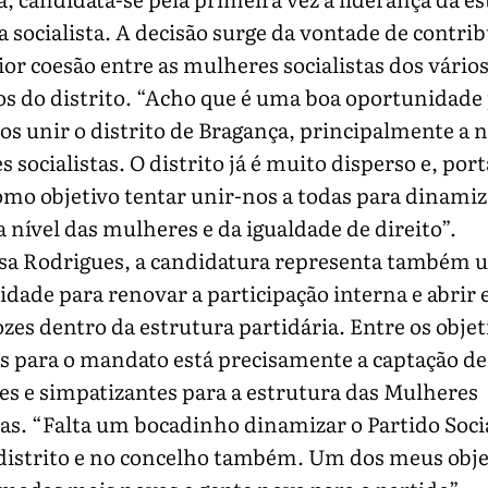
 socialista. A decisão surge da vontade de contrib
r coesão entre as mulheres socialistas dos vário
s do distrito. “Acho que é uma boa oportunidade
s unir o distrito de Bragança, principalmente a n
 socialistas. O distrito já é muito disperso e, por
mo objetivo tentar unir-nos a todas para dinamiz
a nível das mulheres e da igualdade de direito”.
ísa Rodrigues, a candidatura representa também 
dade para renovar a participação interna e abrir 
zes dentro da estrutura partidária. Entre os objet
s para o mandato está precisamente a captação de
es e simpatizantes para a estrutura das Mulheres
tas. “Falta um bocadinho dinamizar o Partido Soci
distrito e no concelho também. Um dos meus obje