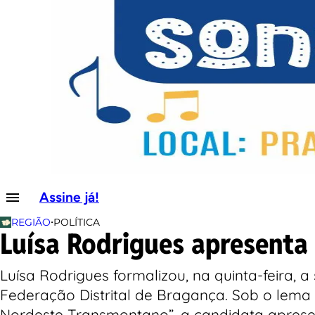
Assine já!
•
REGIÃO
POLÍTICA
Luísa Rodrigues apresenta 
Luísa Rodrigues formalizou, na quinta-feira, 
Federação Distrital de Bragança. Sob o lema
Nordeste Transmontano”, a candidata apresen