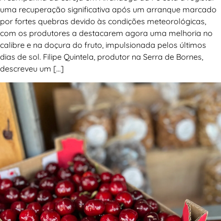
uma recuperação significativa após um arranque marcado
por fortes quebras devido às condições meteorológicas,
com os produtores a destacarem agora uma melhoria no
calibre e na doçura do fruto, impulsionada pelos últimos
dias de sol. Filipe Quintela, produtor na Serra de Bornes,
descreveu um […]