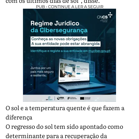
com os últimos dias de sol”, disse.
PUB • CONTINUE A LER A SEGUIR
O sol e a temperatura quente é que fazem a
diferença
O regresso do sol tem sido apontado como
determinante para a recuperação da