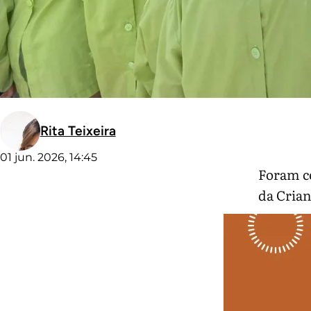
Rita Teixeira
01 jun. 2026, 14:45
Foram ce
da Crian