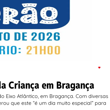
da Criança em Bragança
do Eixo Atlântico, em Bragança. Com diversas
erou que este “é um dia muito especial” para