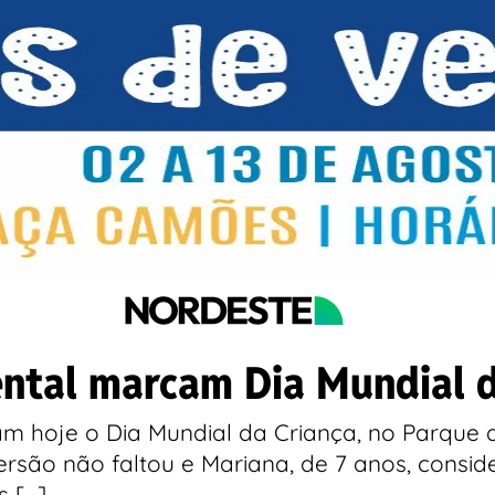
ental marcam Dia Mundial 
am hoje o Dia Mundial da Criança, no Parque 
ersão não faltou e Mariana, de 7 anos, consid
s […]