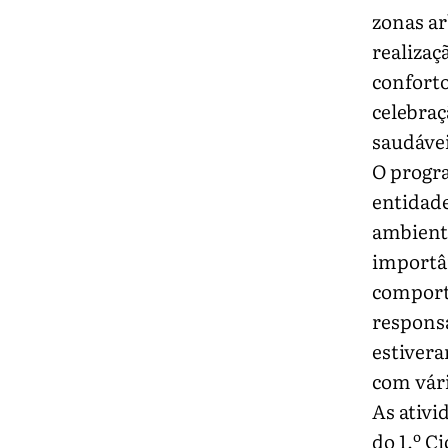
zonas ar
realizaç
conforto
celebraç
saudávei
O progra
entidade
ambienta
importân
comporta
responsá
estivera
com vár
As ativi
do 1.º C