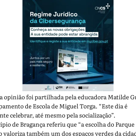
opinião foi partilhada pela educadora Matilde G
amento de Escola de Miguel Torga. “Este dia é
te celebrar, até mesmo pela socialização”.
pio de Bragança referiu que “a escolha do Parque
o valoriza também um dos espaços verdes da cida