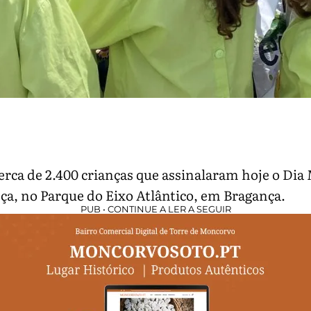
rca de 2.400 crianças que assinalaram hoje o Dia
ça, no Parque do Eixo Atlântico, em Bragança.
PUB • CONTINUE A LER A SEGUIR