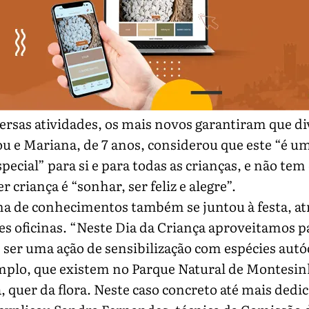
rsas atividades, os mais novos garantiram que di
ou e Mariana, de 7 anos, considerou que este “é um
pecial” para si e para todas as crianças, e não tem
r criança é “sonhar, ser feliz e alegre”.
ha de conhecimentos também se juntou à festa, at
es oficinas. “Neste Dia da Criança aproveitamos p
er uma ação de sensibilização com espécies autó
mplo, que existem no Parque Natural de Montesin
, quer da flora. Neste caso concreto até mais dedi