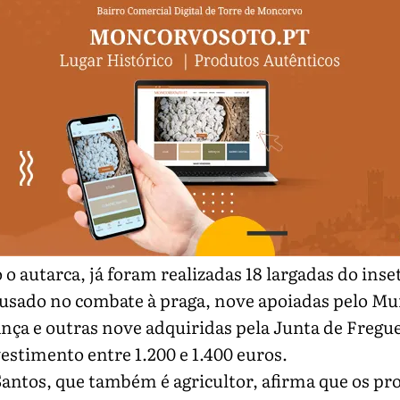
o autarca, já foram realizadas 18 largadas do inse
 usado no combate à praga, nove apoiadas pelo Mu
nça e outras nove adquiridas pela Junta de Fregue
stimento entre 1.200 e 1.400 euros.
antos, que também é agricultor, afirma que os pr