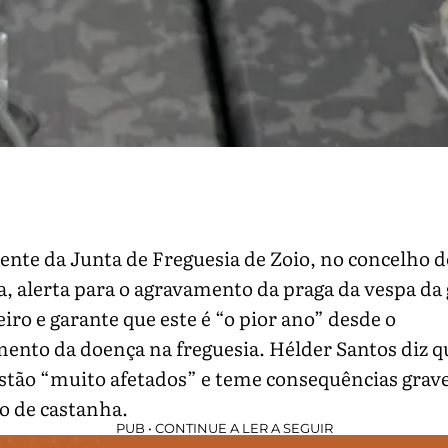
ente da Junta de Freguesia de Zoio, no concelho d
, alerta para o agravamento da praga da vespa da
iro e garante que este é “o pior ano” desde o
ento da doença na freguesia. Hélder Santos diz q
stão “muito afetados” e teme consequências grave
o de castanha.
PUB • CONTINUE A LER A SEGUIR