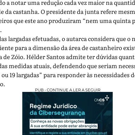
do a notar uma redução cada vez maior na quantid
e da castanha. O presidente da junta refere mes
eiros que este ano produziram “nem uma quinta p
.
as largadas efetuadas, o autarca considera que o
ciente para a dimensão da área de castanheiro exis
a de Zóio. Hélder Santos admite ter dúvidas quant
 das medidas atuais, defendendo que seriam neces
 ou 19 largadas” para responder às necessidades d
io.
PUB • CONTINUE A LER A SEGUIR