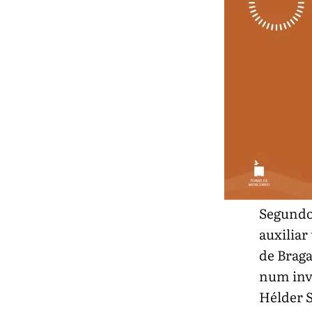
Segundo 
auxiliar
de Braga
num inve
Hélder S