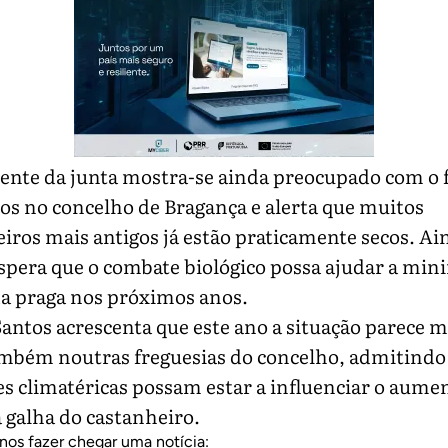
ente da junta mostra-se ainda preocupado com o 
os no concelho de Bragança e alerta que muitos
iros mais antigos já estão praticamente secos. Ai
spera que o combate biológico possa ajudar a min
da praga nos próximos anos.
antos acrescenta que este ano a situação parece m
ambém noutras freguesias do concelho, admitindo
s climatéricas possam estar a influenciar o aume
 galha do castanheiro.
nos fazer chegar uma notícia: