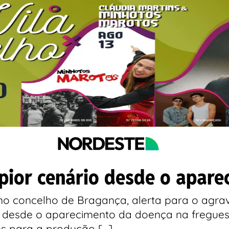
pior cenário desde o apare
, no concelho de Bragança, alerta para o ag
” desde o aparecimento da doença na freguesi
es para a produção […]