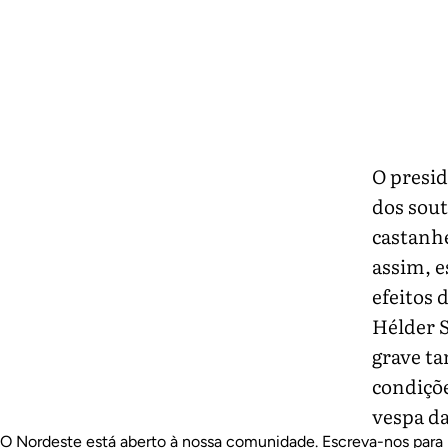
O presid
dos sout
castanhe
assim, e
efeitos 
Hélder S
grave t
condiçõe
vespa da
O Nordeste está aberto à nossa comunidade. Escreva-nos para 