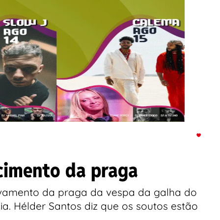
cimento da praga
ravamento da praga da vespa da galha do
a. Hélder Santos diz que os soutos estão