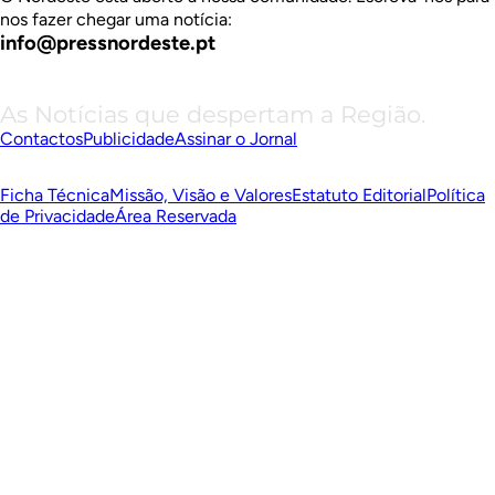
nos fazer chegar uma notícia:
info@pressnordeste.pt
As Notícias que despertam a Região.
Contactos
Publicidade
Assinar o Jornal
Ficha Técnica
Missão, Visão e Valores
Estatuto Editorial
Política
de Privacidade
Área Reservada