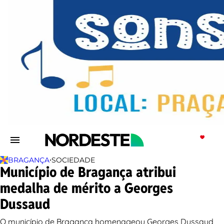
•
BRAGANÇA
SOCIEDADE
Município de Bragança atribui
medalha de mérito a Georges
Dussaud
O município de Bragança homenageou Georges Dussaud