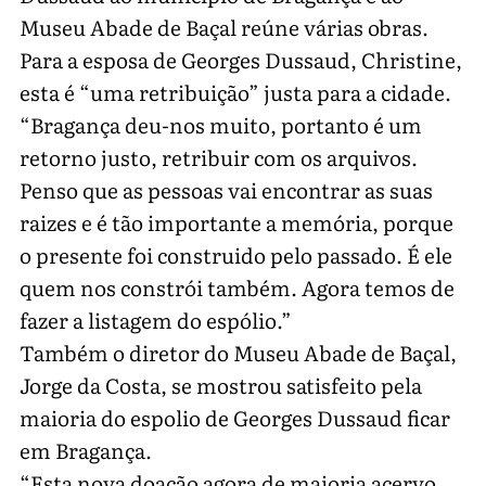
Museu Abade de Baçal reúne várias obras.
Para a esposa de Georges Dussaud, Christine,
esta é “uma retribuição” justa para a cidade.
“Bragança deu-nos muito, portanto é um
retorno justo, retribuir com os arquivos.
Penso que as pessoas vai encontrar as suas
raizes e é tão importante a memória, porque
o presente foi construido pelo passado. É ele
quem nos constrói também. Agora temos de
fazer a listagem do espólio.”
Também o diretor do Museu Abade de Baçal,
Jorge da Costa, se mostrou satisfeito pela
maioria do espolio de Georges Dussaud ficar
em Bragança.
“Esta nova doação agora de maioria acervo,