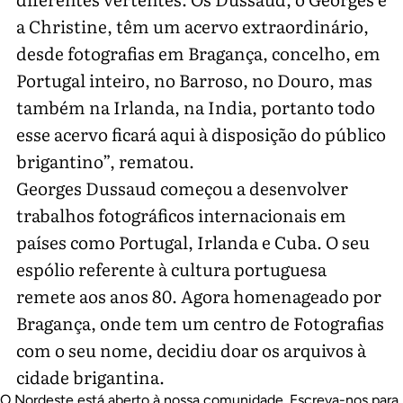
a Christine, têm um acervo extraordinário,
desde fotografias em Bragança, concelho, em
Portugal inteiro, no Barroso, no Douro, mas
também na Irlanda, na India, portanto todo
esse acervo ficará aqui à disposição do público
brigantino”, rematou.
Georges Dussaud começou a desenvolver
trabalhos fotográficos internacionais em
países como Portugal, Irlanda e Cuba. O seu
espólio referente à cultura portuguesa
remete aos anos 80. Agora homenageado por
Bragança, onde tem um centro de Fotografias
com o seu nome, decidiu doar os arquivos à
cidade brigantina.
O Nordeste está aberto à nossa comunidade. Escreva-nos para