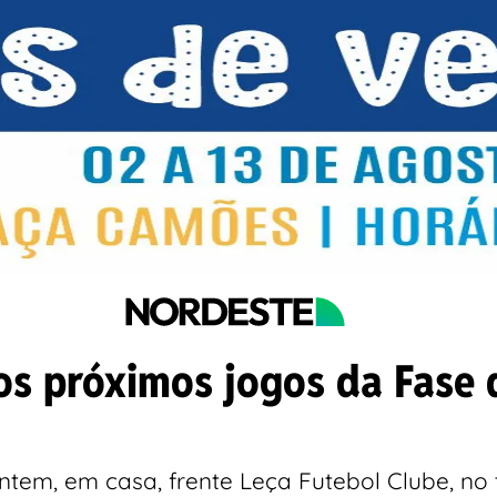
s próximos jogos da Fase 
tem, em casa, frente Leça Futebol Clube, no