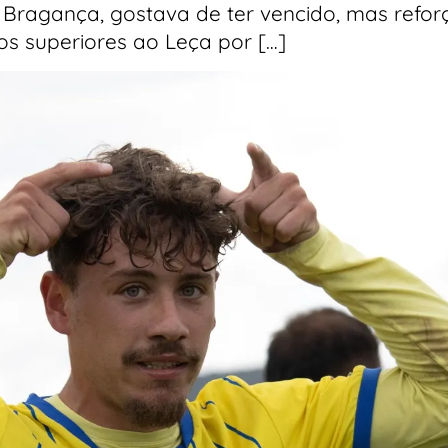
o Bragança, gostava de ter vencido, mas refo
os superiores ao Leça por […]