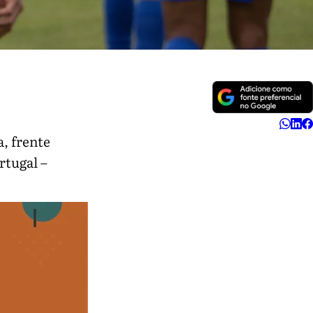
, frente
rtugal –