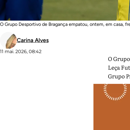
O Grupo Desportivo de Bragança empatou, ontem, em casa, fr
Carina Alves
11 mai. 2026, 08:42
O Grupo
Leça Fut
Grupo P