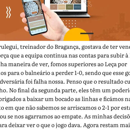
ulegui, treinador do Bragança, gostava de ter ven
rça que a equipa continua nas contas para subir à 
ha maneira de ver, fomos superiores ao Leça por
s para o balneário a perder 1-0, sendo que esse g
dversária foi falha nossa. Penso que o resultado 
o. No final da segunda parte, eles têm um poderi
rigados a baixar um bocado as linhas e ficámos n
 em que não sabemos se arriscamos o 2-1 por es
 ou se nos agarramos ao empate. As minhas decisõ
ra deixar ver o que o jogo dava. Agora restam mai