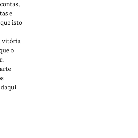
contas,
tas e
 que isto
 vitória
que o
r.
arte
os
 daqui