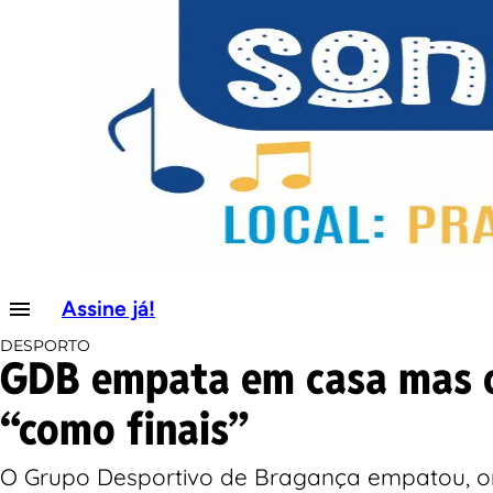
Assine já!
DESPORTO
GDB empata em casa mas o
“como finais”
O Grupo Desportivo de Bragança empatou, on