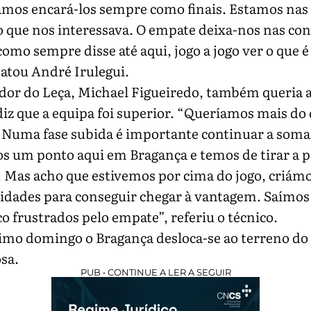
amos encará-los sempre como finais. Estamos nas 
o que nos interessava. O empate deixa-nos nas con
omo sempre disse até aqui, jogo a jogo ver o que é
atou André Irulegui.
dor do Leça, Michael Figueiredo, também queria a
iz que a equipa foi superior. “Queríamos mais do 
 Numa fase subida é importante continuar a soma
 um ponto aqui em Bragança e temos de tirar a p
. Mas acho que estivemos por cima do jogo, criám
idades para conseguir chegar à vantagem. Saímos
 frustrados pelo empate”, referiu o técnico.
imo domingo o Bragança desloca-se ao terreno do
sa.
PUB • CONTINUE A LER A SEGUIR