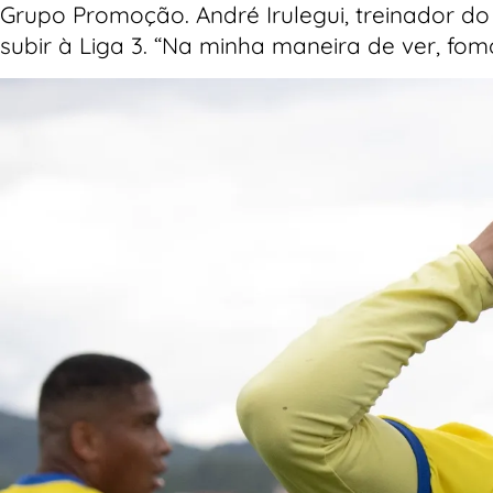
Grupo Promoção. André Irulegui, treinador d
subir à Liga 3. “Na minha maneira de ver, fom