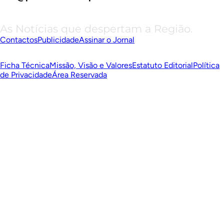
As Notícias que despertam a Região.
Contactos
Publicidade
Assinar o Jornal
Ficha Técnica
Missão, Visão e Valores
Estatuto Editorial
Política
de Privacidade
Área Reservada