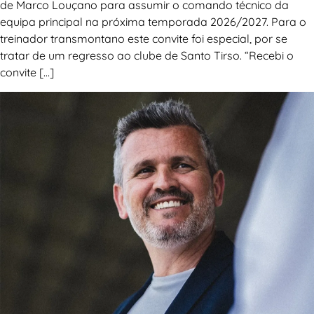
de Marco Louçano para assumir o comando técnico da
equipa principal na próxima temporada 2026/2027. Para o
treinador transmontano este convite foi especial, por se
tratar de um regresso ao clube de Santo Tirso. “Recebi o
convite […]