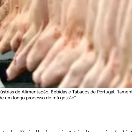
dústrias de Alimentação, Bebidas e Tabacos de Portugal, “lamen
 de um longo processo de má gestão”