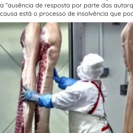
a “ausência de resposta por parte das autarqu
causa está o processo de insolvência que pod